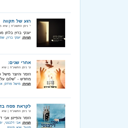
רגע של תקווה
י' ניסן התשע"ח‏ | שיא מיוזיק‏ |
יענקי ברוין בלחן מ
תגיות:
יענקי ברוין
,
שפו
אחרי שנים:
ט' ניסן התשע"ח‏ | שיא מיוזיק‏ 
הזמר והיוצר מישל 
מחודש - "שלום עלי
תגיות:
מישל פרדס
,
אב
לקראת פסח בדר
ט' ניסן התשע"ח‏ | שיא מיוזיק‏ 
הזמר והפייטן אבי ד
תגיות:
אבי דלבנטי
,
יפ
סינגל
,
שיא מיוזיק