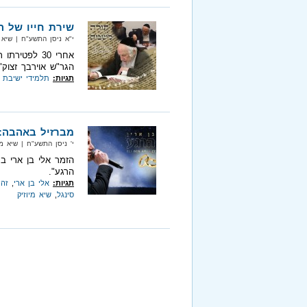
שירת חייו של ה
י"א ניסן התשע"ח‏ | שיא מיוזיק‏
אחרי 30 לפט
הגר"ש אוירבך זצוק"
תגיות:
תלמידי ישיבת 
מברזיל באהבה:
י' ניסן התשע"ח‏ | שיא מיוזיק‏ |
הזמר אלי בן ארי ב
הרגע".
תגיות:
אלי בן ארי
,
זה 
סינגל
,
שיא מיוזיק