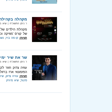
מקהלה בקהילה
ו' ניסן התשע"ח‏ | שיא מיוזיק‏ |
מקהלת הילדים של פ
של קורס 'מוזיקה וכיש
תגיות:
קו⸱מה בויז
,
נשמ
שר את שיר ימיו
ו' ניסן התשע"ח‏ | שיא מיוזיק‏ |
עוזיה צדוק חוזר ל
הפזמונאי ארז ברזולנ
תגיות:
עוזיה צדוק
,
שיר
סינגל
,
שיא מיוזיק