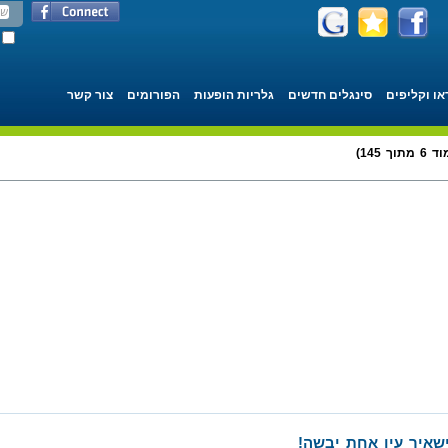
או וקליפים
סינגלים חדשים
גלריות הופעות
הפורומים
צור קשר
 145)
שאיר עין אחת יבשה!