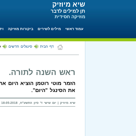
שיא מיוזיק
תן למילים לדבר
מוזיקה חסידית
עמוד ראשי
מילים לשירים
ביקורות מוזיקה
ויד
דף הבית
סינגלים חדשים
ס
ראש השנה לתורה.
הזמר מוטי רוטמן הוציא היום א
את הסינגל "היום".
שיא מיוזיק | יום שישי ד' סיון התשע"ח, 18-05-2018 בשעה 08:03