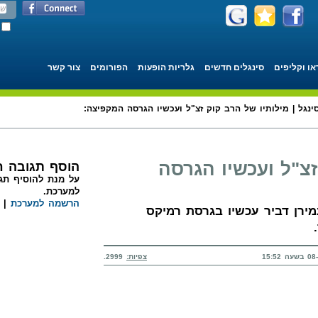
או וקליפים
סינגלים חדשים
גלריות הופעות
הפורומים
צור קשר
ינגל | מילותיו של הרב קוק זצ"ל ועכשיו הגרסה המקפיצה:
זצ"ל ועכשיו הגרסה
הוסף תגובה 
על מנת להוסיף תגו
למערכת.
הרשמה למערכת
|
מירן דביר עכשיו בגרסת רמיקס
צפיות:
2999.