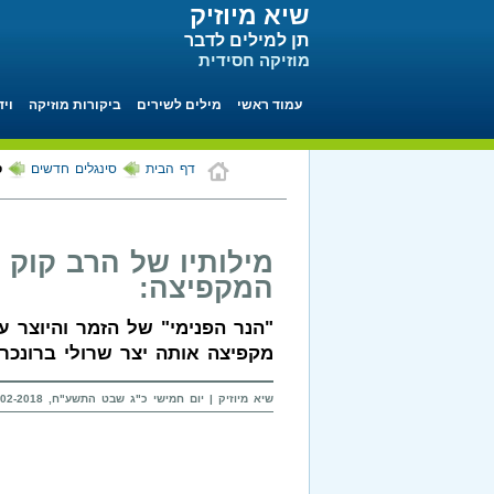
שיא מיוזיק
תן למילים לדבר
מוזיקה חסידית
עמוד ראשי
מילים לשירים
ביקורות מוזיקה
ויד
דף הבית
סינגלים חדשים
ס
מילותיו של הרב קוק 
המקפיצה:
"הנר הפנימי" של הזמר והיוצר ע
מקפיצה אותה יצר שרולי ברונכר.
שיא מיוזיק | יום חמישי כ"ג שבט התשע"ח, 08-02-2018 בשעה 15:52