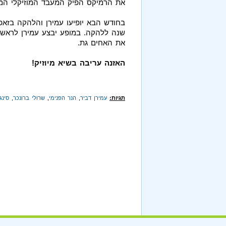
את הרמיקס הפיק המעבד המוזיקלי ה
שנה ללהקה. במופע יבצע עמירן לראשו
את האחים גת.
האזנה עריבה בשיא מיוזיק!
תגיות:
עמירן דביר
,
הנר הפנימי
,
שרולי ברונכר
,
סינג