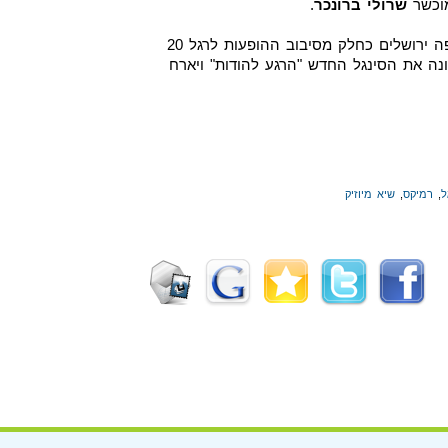
מוכשר
שרולי ברונכר
.
בחודש הבא יופיעו עמירן והלהקה בזאפה ירושלים כחלק מסיבוב ההופעות לרגל 20
נה את הסינגל החדש "הרגע להודות" ויארח
ל
,
רמיקס
,
שיא מיוזיק