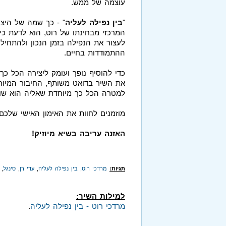
עוצמה של ממש.
"
בין נפילה לעליה
" - כך שמה של היצי
המרכזי מבחינתו של רוט, הוא לדעת כי 
לעצור את הנפילה בזמן הנכון ולהתחיל
ההתמודדות בחיים.
כדי להוסיף נופך ועומק ליצירה הכל כ
את השיר בדואט משותף, החיבור המיוח
למטרה הכל כך מיוחדת שאליה הוא שוא
מוזמנים לחוות את האימון האישי שלכם 
האזנה עריבה בשיא מיוזיק!
תגיות:
מרדכי רוט
,
בין נפילה לעליה
,
עדי רן
,
סינגל
,
למילות השיר:
מרדכי רוט - בין נפילה לעליה
.