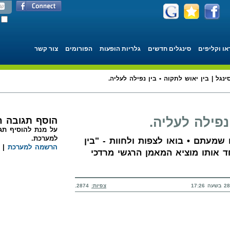
או וקליפים
סינגלים חדשים
גלריות הופעות
הפורומים
צור קשר
ינגל | בין יאוש לתקוה • בין נפילה לעליה.
נפילה לעליה.
הוסף תגובה 
על מנת להוסיף תגו
למערכת.
שמעתם • בואו לצפות ולחוות - "בין
הרשמה למערכת
|
חד אותו מוציא המאמן הרגשי מרדכי
צפיות:
2874.