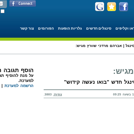
או וקליפים
סינגלים חדשים
גלריות הופעות
הפורומים
צור קשר
ינגל | אברהם מרדכי שוורץ מגיש:
מגיש:
הוסף תגובה 
על מנת להוסיף תגו
למערכת.
ינגל חדש "בואו נעשה קידוש"
הרשמה למערכת
|
צפיות:
3883.