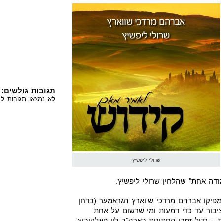
תגובות גולשים:
לא נמצאו תגובות לס
שרולי ליפשיץ
דה אחת" שהלחין שרולי ליפשיץ.
מפיקו אברהם מרדכי שווארץ הגראמער (בדחן
ציבור עד כדי דמעות ומי שרשום על אחת
 גדול זמרי החתונות בארה"ב לוי פאלקוביץ'.