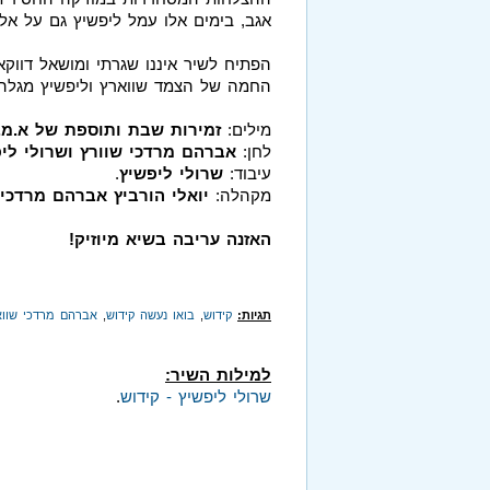
אגב, בימים אלו עמל ליפשיץ גם על אלבו
הפתיח לשיר איננו שגרתי ומושאל דווקא
החמה של הצמד שווארץ וליפשיץ מגלה 
מילים:
זמירות שבת ותוספת של א.מ.
לחן:
אברהם מרדכי שוורץ ושרולי לי
עיבוד:
שרולי ליפשיץ
.
מקהלה:
יואלי הורביץ אברהם מרדכי 
האזנה עריבה בשיא מיוזיק!
תגיות:
קידוש
,
בואו נעשה קידוש
,
אברהם מרדכי שווא
למילות השיר:
שרולי ליפשיץ - קידוש
.