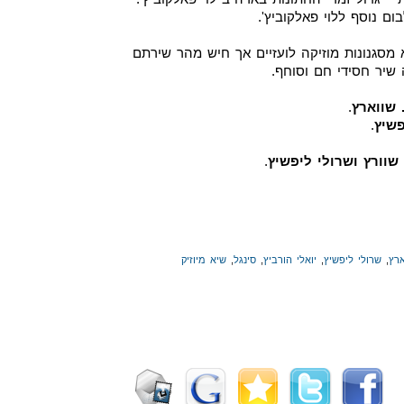
ם נוסף ללוי פאלקוביץ'.
 מסגנונות מוזיקה לועזיים אך חיש מהר שירתם
שיר חסידי חם וסוחף.
 שווארץ
.
פשיץ
.
שוורץ ושרולי ליפשיץ
.
רץ
,
שרולי ליפשיץ
,
יואלי הורביץ
,
סינגל
,
שיא מיוזיק