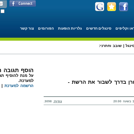
או וקליפים
סינגלים חדשים
גלריות הופעות
הפורומים
צור קשר
ינגל | שובב וחתרני:
הוסף תגובה 
על מנת להוסיף תגו
למערכת.
ורן בדרך לשבור את הרשת -
הרשמה למערכת
|
צפיות:
3098.