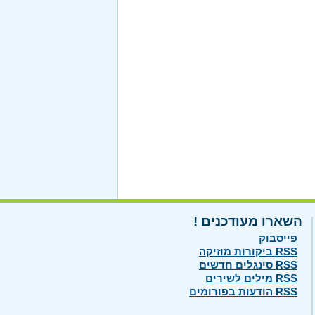
השארו מעודכנים !
פייסבוק
RSS ביקורות מוזיקה
RSS סינגלים חדשים
RSS מילים לשירים
RSS הודעות בפורומים