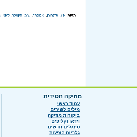
תגיות:
פיני איינהורן
,
ואמונתך
,
שימי סקאלר
,
ליפא ש
מוזיקה חסידית
עמוד ראשי
מילים לשירים
ביקורות מוזיקה
וידאו וקליפים
סינגלים חדשים
גלריות הופעות