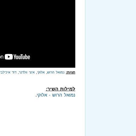
תגיות:
נמואל הרוש
,
אלוקי
,
איצי וולדנר
,
דוד איכילבי
למילות השיר:
נמואל הרוש - אלוקי
.