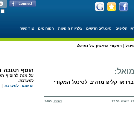
או וקליפים
סינגלים חדשים
גלריות הופעות
הפורומים
צור קשר
ינגל | המקורי הראשון של נמואל:
ואל:
הוסף תגובה 
על מנת להוסיף תגו
למערכת.
בוידאו קליפ מרהיב לסינגל המקורי
הרשמה למערכת
|
צפיות:
3405.