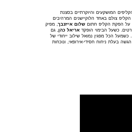
קליפים המושקעים והיוקרתיים בסצנת
הקליפ צולם באחד הלוקיישנים המרהיבים
". על הפקת הקליפ חתום
שלום אייזנבך
, מפיק
רטים. כשעל הבימוי הופקד
אריאל כהן
, גם
שמעל הכל מפגין נמואל שילוב ייחודי של
 הגשה בעלת ניחוח חסידי-אירופאי, ונוכחות