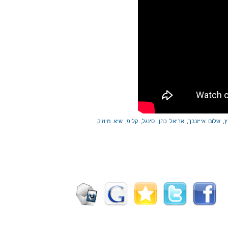
ץ
,
שלום אייזנבך
,
אריאל כהן
,
סינגל
,
קליפ
,
שיא מיוזיק