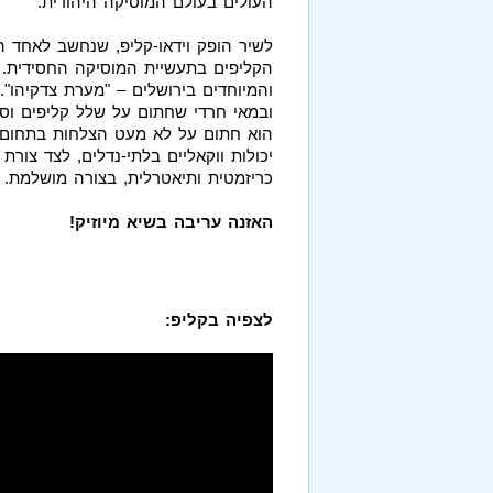
העולים בעולם המוסיקה היהודית.
לשיר הופק וידאו-קליפ, שנחשב לאחד ה
הקליפים בתעשיית המוסיקה החסידית. 
והמיוחדים בירושלים – "מערת צדקיהו
ובמאי חרדי שחתום על שלל קליפים וס
הוא חתום על לא מעט הצלחות בתחום. כ
יכולות ווקאליים בלתי-נדלים, לצד צורת
כריזמטית ותיאטרלית, בצורה מושלמת.
האזנה עריבה בשיא מיוזיק!
לצפיה בקליפ: