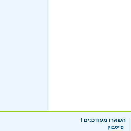
השארו מעודכנים !
פייסבוק