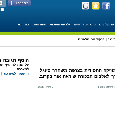
או וקליפים
סינגלים חדשים
גלריות הופעות
הפורומים
צור קשר
ינגל | לרקוד עם מלאכים..
הוסף תגובה 
על מנת להוסיף תגו
למערכת.
מוזיקה החסידית בצרפת משחרר סינגל
הרשמה למערכת
|
צפיות:
2236.