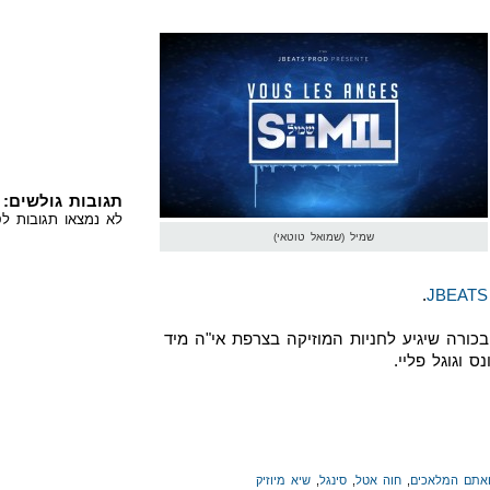
תגובות גולשים:
לא נמצאו תגובות לס
שמיל (שמואל טוטאי)
.
JBEATS 
ורה שיגיע לחניות המוזיקה בצרפת אי"ה מיד
ס וגוגל פליי.
אתם המלאכים
,
חוה אטל
,
סינגל
,
שיא מיוזיק