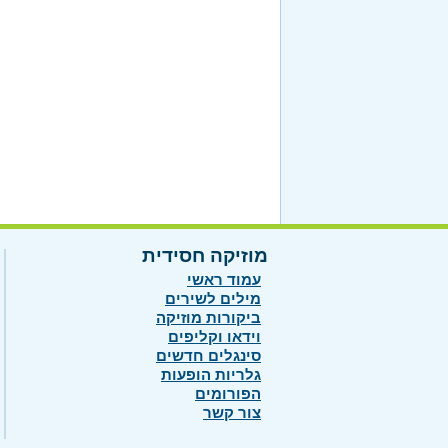
מוזיקה חסידית
עמוד ראשי
מילים לשירים
ביקורות מוזיקה
וידאו וקליפים
סינגלים חדשים
גלריות הופעות
הפורומים
צור קשר