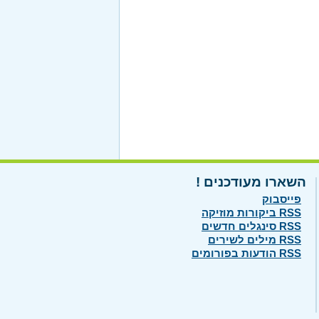
השארו מעודכנים !
פייסבוק
RSS ביקורות מוזיקה
RSS סינגלים חדשים
RSS מילים לשירים
RSS הודעות בפורומים