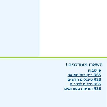
השארו מעודכנים !
פייסבוק
RSS ביקורות מוזיקה
RSS סינגלים חדשים
RSS מילים לשירים
RSS הודעות בפורומים