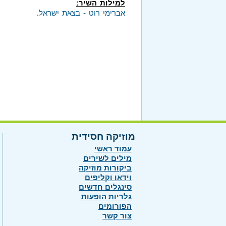
למילות השיר:
אברימי רוט - בצאת ישראל
.
מוזיקה חסידית
עמוד ראשי
מילים לשירים
ביקורות מוזיקה
וידאו וקליפים
סינגלים חדשים
גלריות הופעות
הפורומים
צור קשר