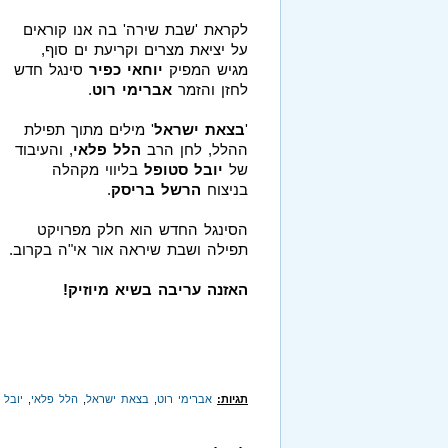
לקראת 'שבת שירה' בה אנו קוראים
על יציאת מצרים וקריעת ים סוף,
מגיש המפיק
יוחאי כפיר
סינגל חדש
לחזן והזמר
אברימי רוט
.
'
בצאת ישראל
' מילים מתוך תפילת
ההלל, לחן הרב
הלל פלאי
, והעיבוד
של
יובל סטופל
בליווי מקהלה
בניצוח
הרשל בריסק
.
הסינגל החדש הוא חלק מפרויקט
תפילה ושבת שיראה אור אי"ה בקרוב.
האזנה עריבה בשיא מיוזיק!
תגיות:
אברימי רוט
,
בצאת ישראל
,
הלל פלאי
,
יובל 