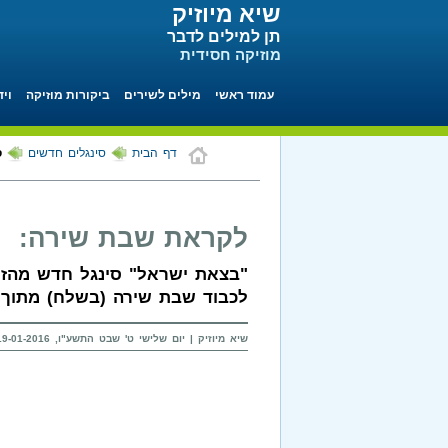
שיא מיוזיק
תן למילים לדבר
מוזיקה חסידית
עמוד ראשי
מילים לשירים
ביקורות מוזיקה
ויד
דף הבית
סינגלים חדשים
ס
לקראת שבת שירה:
"בצאת ישראל" סינגל חדש מהזמ
לכבוד שבת שירה (בשלח) מתוך פ
שיא מיוזיק | יום שלישי ט' שבט התשע"ו, 19-01-2016 בשעה 17:52