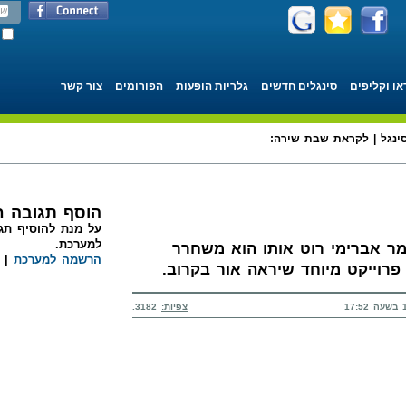
או וקליפים
סינגלים חדשים
גלריות הופעות
הפורומים
צור קשר
ינגל | לקראת שבת שירה:
הוסף תגובה 
על מנת להוסיף תגו
למערכת.
ר אברימי רוט אותו הוא משחרר
הרשמה למערכת
|
רוייקט מיוחד שיראה אור בקרוב.
צפיות:
3182.