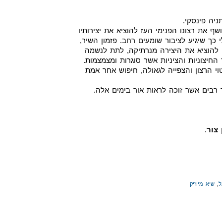
יה פינסקי.
ף את רצונו הפנימי העז להוציא את יצירותיו
 כך שיגיע לציבור שומעים רחב. פזמון השיר,
 להוציא את היצירה מנרתיקה, לתת לנשמה
חיצוניות והציניות אשר סוגרות ומצמצמות.
וי הרצון והצפייה לגאולה, חיפוש אחר אמת
רבים אשר זוכה לראות אור בימים אלה.
 צור
.
ל
,
שיא מיוזיק