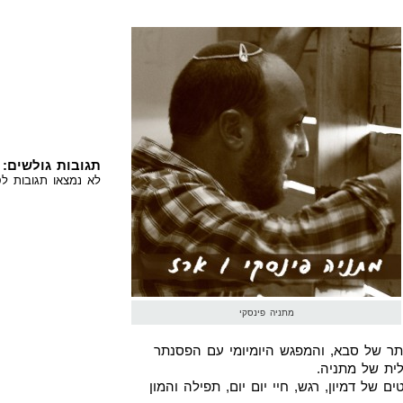
תגובות גולשים:
לא נמצאו תגובות לס
מתניה פינסקי
ר של סבא, והמפגש היומיומי עם הפסנתר
ית של מתניה.
של דמיון, רגש, חיי יום יום, תפילה והמון