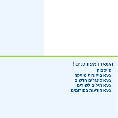
השארו מעודכנים !
פייסבוק
RSS ביקורות מוזיקה
RSS סינגלים חדשים
RSS מילים לשירים
RSS הודעות בפורומים