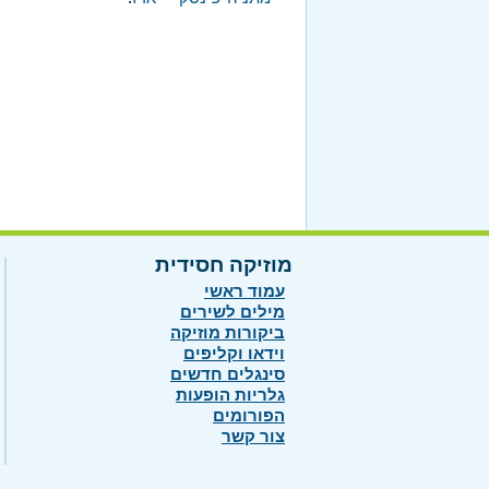
מוזיקה חסידית
עמוד ראשי
מילים לשירים
ביקורות מוזיקה
וידאו וקליפים
סינגלים חדשים
גלריות הופעות
הפורומים
צור קשר