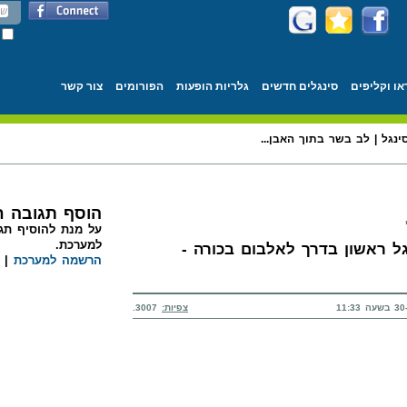
או וקליפים
סינגלים חדשים
גלריות הופעות
הפורומים
צור קשר
ינגל | לב בשר בתוך האבן...
הוסף תגובה 
על מנת להוסיף תגו
למערכת.
גל ראשון בדרך לאלבום בכורה -
הרשמה למערכת
|
צפיות:
3007.