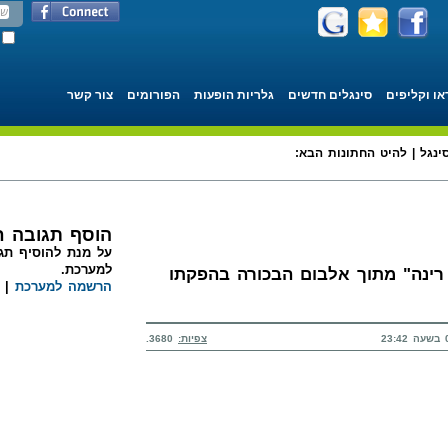
או וקליפים
סינגלים חדשים
גלריות הופעות
הפורומים
צור קשר
ינגל | להיט החתונות הבא:
הוסף תגובה 
על מנת להוסיף תגו
למערכת.
 רינה" מתוך אלבום הבכורה בהפקתו
הרשמה למערכת
|
צפיות:
3680.