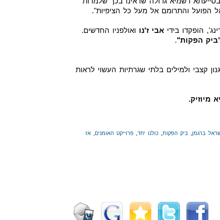
בסייעתא דשמיא גדולה שראינו בכך שלמרות
ל הפועל והתרומם אל מעל כל הציפיות".
נג', הופקדו בידי
אבי ז'נו
ואולפניו החדשים.
ביק הפקות"
.
נון קצבי ולמילים בלתי שגרתיות העשוי לראות
 מיוזיק.
ראל ברגמן
,
ביק הפקות
,
כולנו יחד
,
פרוייקט האומנים
,
אז