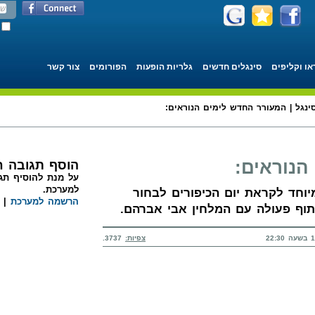
או וקליפים
סינגלים חדשים
גלריות הופעות
הפורומים
צור קשר
ינגל | המעורר החדש לימים הנוראים:
הנוראים:
הוסף תגובה 
על מנת להוסיף תגו
למערכת.
יוחד לקראת יום הכיפורים לבחור
הרשמה למערכת
|
יתוף פעולה עם המלחין אבי אברהם.
צפיות:
3737.