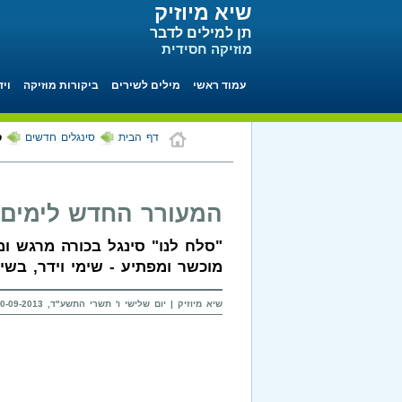
שיא מיוזיק
תן למילים לדבר
מוזיקה חסידית
עמוד ראשי
מילים לשירים
ביקורות מוזיקה
ויד
דף הבית
סינגלים חדשים
ס
המעורר החדש לימים 
"סלח לנו" סינגל בכורה מרגש ומ
מוכשר ומפתיע - שימי וידר, בש
שיא מיוזיק | יום שלישי ו' תשרי התשע"ד, 10-09-2013 בשעה 22:30