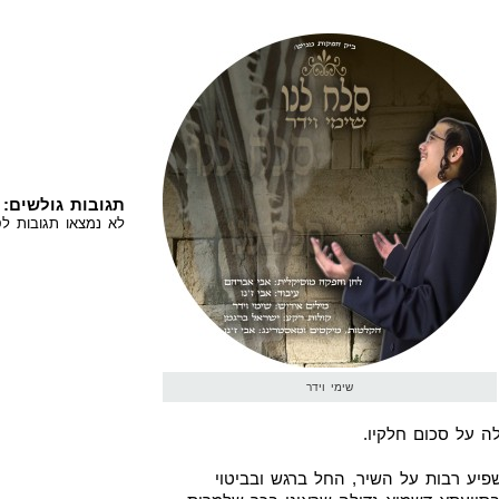
תגובות גולשים:
לא נמצאו תגובות לס
שימי וידר
ה על סכום חלקיו.
יע רבות על השיר, החל ברגש ובביטוי