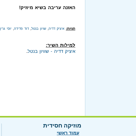
האזנה עריבה בשיא מיוזיק!
תגיות:
איציק דדיה
,
שויון בנטל
,
דוד פדידה
,
יוסי גרין
למילות השיר:
איציק דדיה - שוויון בנטל
.
מוזיקה חסידית
עמוד ראשי