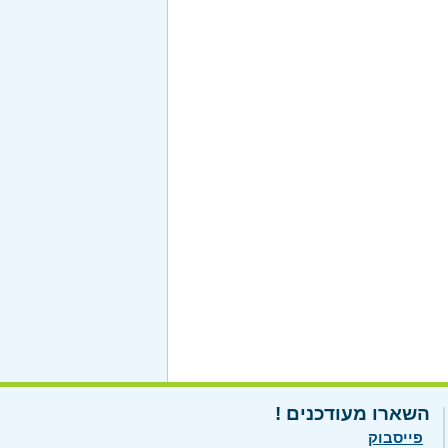
השארו מעודכנים !
פייסבוק