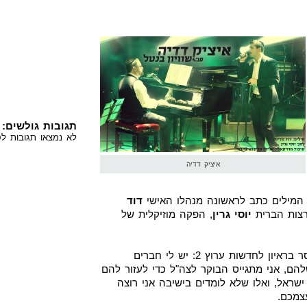
תגובות גולשים:
לא נמצאו תגובות לס
איציק דדיה
מילים כתב לראשונה מנהלו האישי
דוד
רצות הברית
יוסי גרין
, הפקה מוזיקלית של
איציק דדיה רגע לפני לבישת המדים מסר בראיון לחדשות ערוץ 2: יש לי חברים
להם, אני מתגייס הבוקר לצה"ל כדי לעזור להם
ראל, ואלו שלא לומדים בישיבה אני רוצה
צמכם.