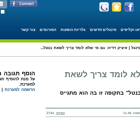
או וקליפים
סינגלים חדשים
גלריות הופעות
הפורומים
צור קשר
ינגל | איציק דדיה: גם מי שלא לומד צריך לשאת בנטל...
לא לומד צריך לשאת
הוסף תגובה 
על מנת להוסיף תגו
למערכת.
הרשמה למערכת
|
בנטל" בתקופה זו בה הוא מתגייס
צפיות:
3744.