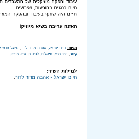
עיבוד והפקה מוזיקלית של המעבדים 
חיים כנגנים בהופעות, ואירועים.
חיים
היה שותף בעיבוד ובהפקה המוזיק
האזנה עריבה בשיא מיוזיק!
תגיות:
חיים ישראל
,
אהבה מדור לדור
,
סינגל חדש ל
קיסר
,
רמי רבא
,
סינגלים
,
להיטים
,
שיא מיוזיק
למילות השיר:
חיים ישראל - אהבה מדור לדור
.