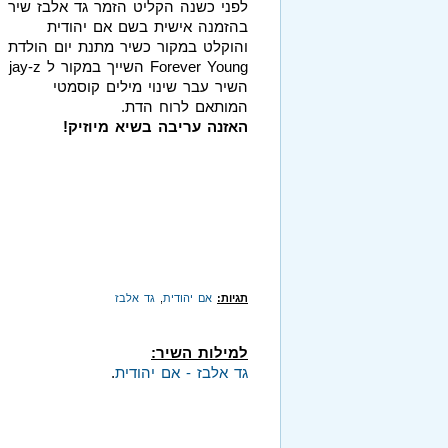
לפני כשנה הקליט הזמר גד אלבז שיר
בהזמנה אישית בשם אם יהודית
והוקלט במקור כשיר מתנת יום הולדת
Forever Young השייך במקור ל jay-z
השיר עבר שינוי מילים קוסמטי
המותאם לרוח הדת.
האזנה עריבה בשיא מיוזיק!
תגיות:
אם יהודית
,
גד אלבז
למילות השיר:
גד אלבז - אם יהודית
.