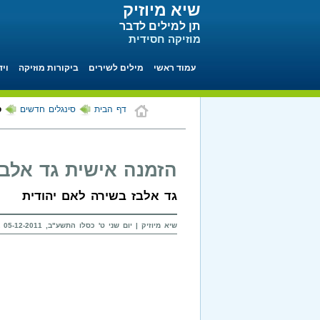
שיא מיוזיק
תן למילים לדבר
מוזיקה חסידית
עמוד ראשי
מילים לשירים
ביקורות מוזיקה
ויד
דף הבית
סינגלים חדשים
ס
הזמנה אישית גד אלבז
גד אלבז בשירה לאם יהודית
שיא מיוזיק | יום שני ט' כסלו התשע"ב, 05-12-2011 בשעה 21:47