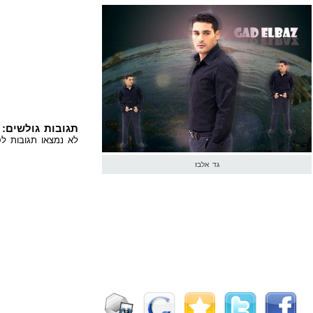
תגובות גולשים:
לא נמצאו תגובות לס
גד אלבז