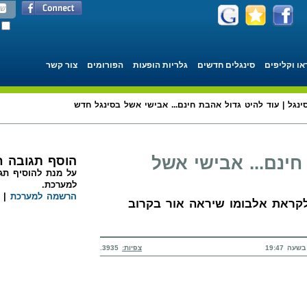
או וקליפים
סינגלים חדשים
גלריות הופעות
הפורומים
צור קשר
ינגל | עוד להיט גדול אהבת חינם... אבישי אשל בסינגל חדש
חינם... אבישי אשל
הוסף תגובה 
על מנת להוסיף תגו
למערכת.
הרשמה למערכת
|
קראת אלבומו שיראה אור בקרוב
צפיות:
3935.