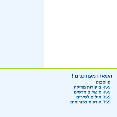
השארו מעודכנים !
פייסבוק
RSS ביקורות מוזיקה
RSS סינגלים חדשים
RSS מילים לשירים
RSS הודעות בפורומים