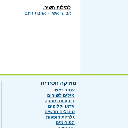
למילות השיר:
אבישי אשל - אהבת חינם
.
מוזיקה חסידית
עמוד ראשי
מילים לשירים
ביקורות מוזיקה
וידאו וקליפים
סינגלים חדשים
גלריות הופעות
הפורומים
צור קשר