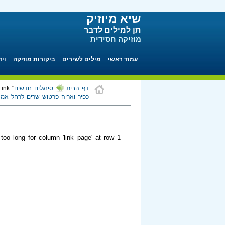
שיא מיוזיק
תן למילים לדבר
מוזיקה חסידית
עמוד ראשי
מילים לשירים
ביקורות מוזיקה
ויד
דף הבית
סינגלים חדשים
" class="ajaxLink">
כפיר ואריה פרטוש שרים לרחל אמנ
too long for column 'link_page' at row 1