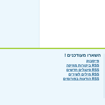
השארו מעודכנים !
פייסבוק
RSS ביקורות מוזיקה
RSS סינגלים חדשים
RSS מילים לשירים
RSS הודעות בפורומים