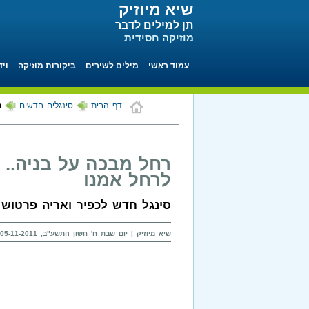
שיא מיוזיק
תן למילים לדבר
מוזיקה חסידית
עמוד ראשי
מילים לשירים
ביקורות מוזיקה
ויד
דף הבית
סינגלים חדשים
ס
רחל מבכה על בניה.. 
לרחל אמנו
סינגל חדש לכפיר ואריה פרטוש 
שיא מיוזיק | יום שבת ח' חשון התשע"ב, 05-11-2011 בשעה 23:19