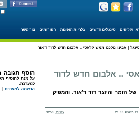
או וקליפים
סינגלים חדשים
גלריות הופעות
הפורומים
צור קשר
ינגל | אבינו מלכנו ממש קלאסי .. אלבום חדש לדוד ד'אור
סי .. אלבום חדש לדוד
הוסף תגובה 
על מנת להוסיף תגו
למערכת.
הרשמה למערכת
|
ל הזמר והיוצר דוד ד'אור. והמפיק
צפיות:
3253.