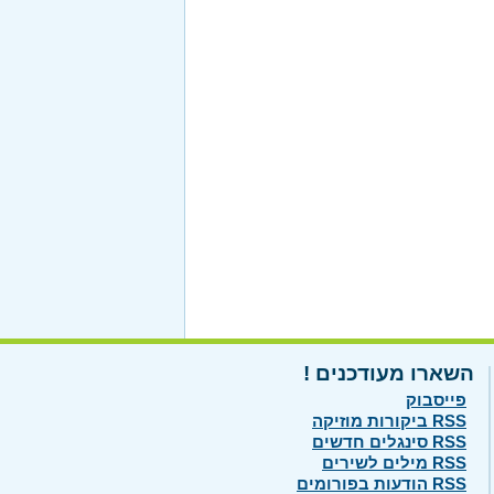
השארו מעודכנים !
פייסבוק
RSS ביקורות מוזיקה
RSS סינגלים חדשים
RSS מילים לשירים
RSS הודעות בפורומים