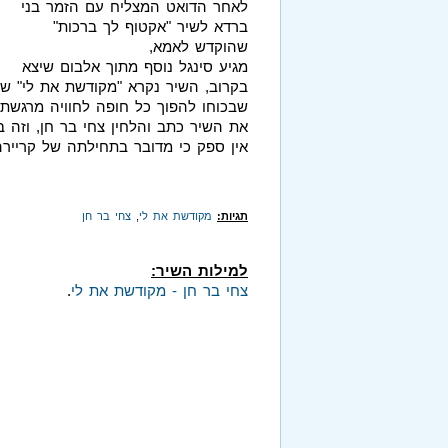
לאחר הדואט המצליח עם הזמר בני
ברדא לשיר "אקטוף לך ברכות"
שהוקדש לאמא,
מגיע סינגל נוסף מתוך אלבום שיצא
בקרוב, השיר נקרא "מקודשת את לי" שי
שבכוחו להפוך כל חופה לחוויה מרגשת 
את השיר כתב והלחין צחי בר חן, וזה ב
אין ספק כי מדובר בתחילתה של קריירה
תגיות:
מקודשת את לי
,
צחי בר חן
למילות השיר:
צחי בר חן - מקודשת את לי
.