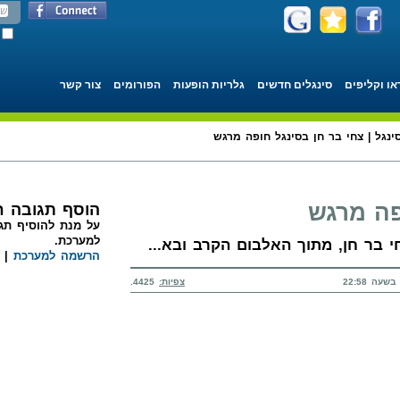
או וקליפים
סינגלים חדשים
גלריות הופעות
הפורומים
צור קשר
ינגל | צחי בר חן בסינגל חופה מרגש
פה מרגש
הוסף תגובה 
על מנת להוסיף תגו
למערכת.
י בר חן, מתוך האלבום הקרב ובא...
הרשמה למערכת
|
צפיות:
4425.