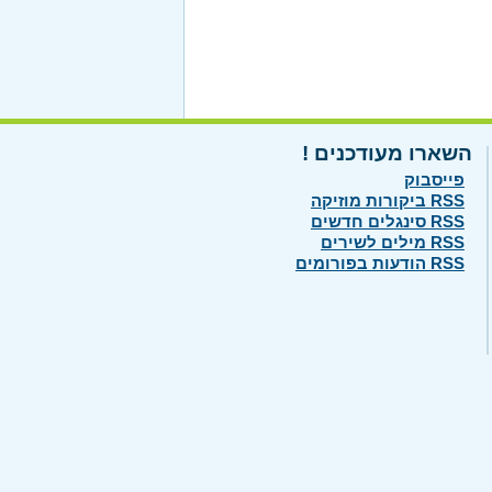
השארו מעודכנים !
פייסבוק
RSS ביקורות מוזיקה
RSS סינגלים חדשים
RSS מילים לשירים
RSS הודעות בפורומים