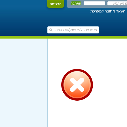
הרשמה
השאר מחובר למערכת