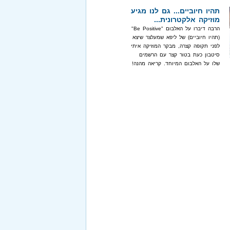
תהיו חיוביים... גם לנו מגיע
מוזיקה אלקטרונית...
הרבה דיברו על האלבום "Be Positive"
(תהיו חיוביים) של ליפא שמעלצר שיצא
לפני תקופה קצרה, מבקר המוזיקה איתי
סיטבון כעת בטור קצר עם הרשמים
שלו על האלבום המיוחד. קריאה מהנה!