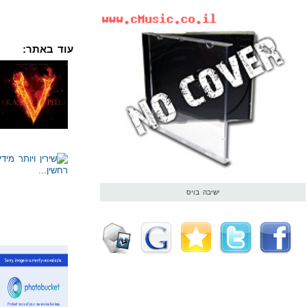
עוד באתר:
ישיבה בויס