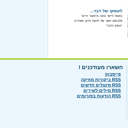
לעומקו של דבר...
נתנאל לייפר נהנה מ"מקור חיים"
אלבומם השני של להקת הרוק מארה"ב
"עומק הדבר"
השארו מעודכנים !
פייסבוק
RSS ביקורות מוזיקה
RSS סינגלים חדשים
RSS מילים לשירים
RSS הודעות בפורומים