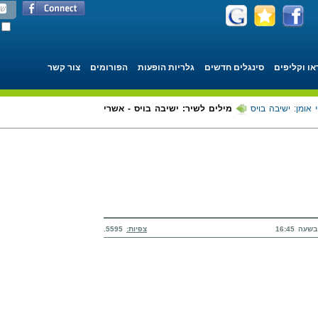
או וקליפים
סינגלים חדשים
גלריות הופעות
הפורומים
צור קשר
 אומן: ישיבה בויס
מילים לשיר: ישיבה בויס - אשרי
צפיות:
5595.