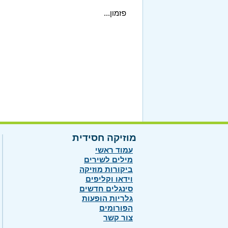
פזמון...
מוזיקה חסידית
עמוד ראשי
מילים לשירים
ביקורות מוזיקה
וידאו וקליפים
סינגלים חדשים
גלריות הופעות
הפורומים
צור קשר