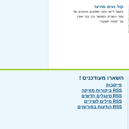
קול נעים מהיער
נתנאל לייפר נהנה מאלבום הניגונים של
צמד היוצרים המוכשר נדב בכר ואורן
צור "פתחי תשובה".
השארו מעודכנים !
פייסבוק
RSS ביקורות מוזיקה
RSS סינגלים חדשים
RSS מילים לשירים
RSS הודעות בפורומים