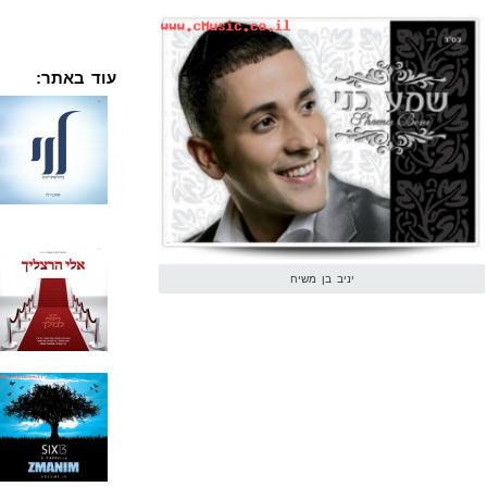
עוד באתר:
יניב בן משיח