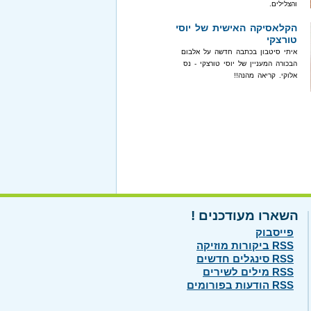
והצלילים.
הקלאסיקה האישית של יוסי
טורצקי
איתי סיטבון בכתבה חדשה על אלבום
הבכורה המעניין של יוסי טורצקי - נס
אלוקי. קריאה מהנה!!
השארו מעודכנים !
פייסבוק
RSS ביקורות מוזיקה
RSS סינגלים חדשים
RSS מילים לשירים
RSS הודעות בפורומים