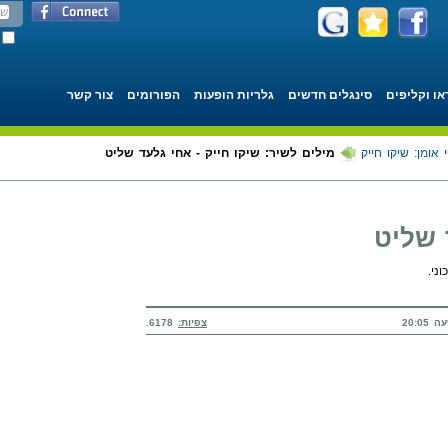
או וקליפים
סינגלים חדשים
גלריות הופעות
הפורומים
צור קשר
 אומן: שיקו חייק
מילים לשיר: שיקו חייק - אחי גלעד שליט
 שליט
ני.
צפיות:
6178.