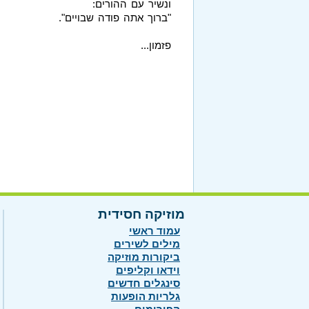
ונשיר עם ההורים:
"ברוך אתה פודה שבויים".
פזמון...
מוזיקה חסידית
עמוד ראשי
מילים לשירים
ביקורות מוזיקה
וידאו וקליפים
סינגלים חדשים
גלריות הופעות