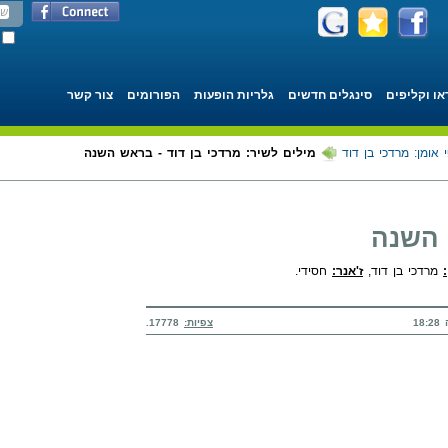
או וקליפים
סינגלים חדשים
גלריות הופעות
הפורומים
צור קשר
 אומן: מרדכי בן דוד
מילים לשיר: מרדכי בן דוד - בראש השנה
 השנה
מרדכי בן דוד,
ז'אנר:
חסידי.
צפיות:
17778.