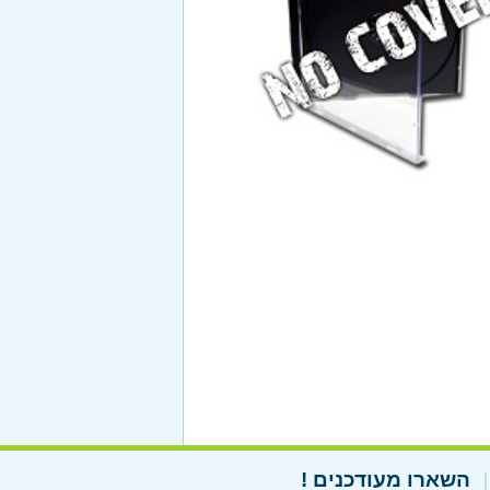
השארו מעודכנים !