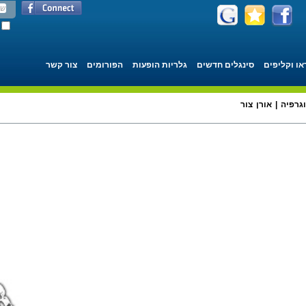
או וקליפים
סינגלים חדשים
גלריות הופעות
הפורומים
צור קשר
גרפיה | אורן צור