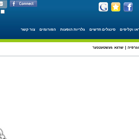
או וקליפים
סינגלים חדשים
גלריות הופעות
הפורומים
צור קשר
וגרפיה | שרגא געשטעטנער