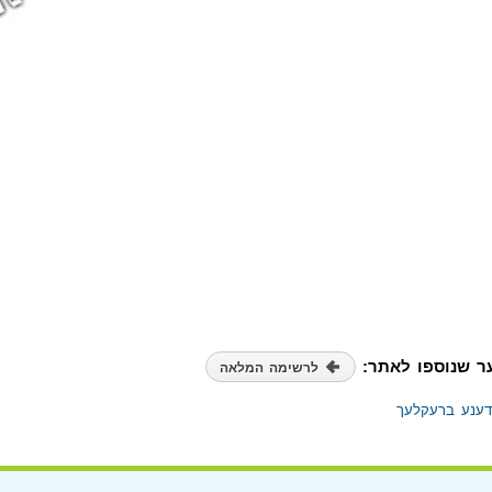
ר שנוספו לאתר:
לרשימה המלאה
דענע ברעקלעך