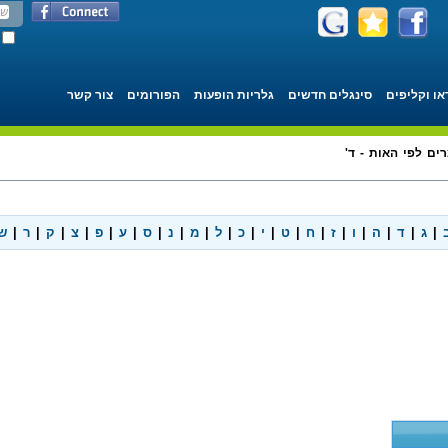
או וקליפים
סינגלים חדשים
גלריות הופעות
הפורומים
צור קשר
רים לפי האות - ד'
|
ג
|
ד
|
ה
|
ו
|
ז
|
ח
|
ט
|
י
|
כ
|
ל
|
מ
|
נ
|
ס
|
ע
|
פ
|
צ
|
ק
|
ר
|
ש