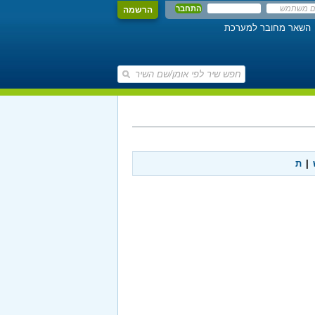
הרשמה
השאר מחובר למערכת
|
ת