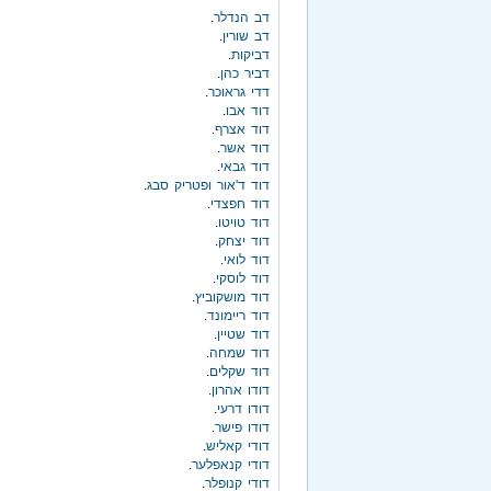
דב הנדלר
.
דב שורין
.
דביקות
.
דביר כהן
.
דדי גראוכר
.
דוד אבו
.
דוד אצרף
.
דוד אשר
.
דוד גבאי
.
דוד ד'אור ופטריק סבג
.
דוד חפצדי
.
דוד טויטו
.
דוד יצחק
.
דוד לואי
.
דוד לוסקי
.
דוד מושקוביץ
.
דוד ריימונד
.
דוד שטיין
.
דוד שמחה
.
דוד שקלים
.
דודו אהרון
.
דודו דרעי
.
דודו פישר
.
דודי קאליש
.
דודי קנאפלער
.
דודי קנופלר
.