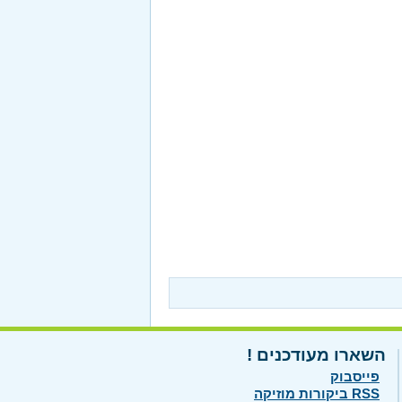
השארו מעודכנים !
פייסבוק
RSS ביקורות מוזיקה