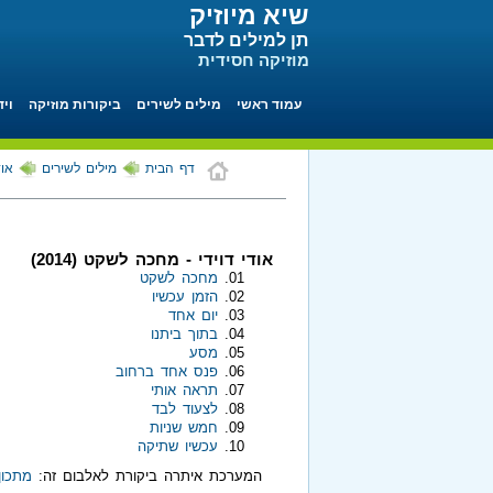
שיא מיוזיק
תן למילים לדבר
מוזיקה חסידית
עמוד ראשי
מילים לשירים
ביקורות מוזיקה
ויד
דף הבית
מילים לשירים
אוד
אודי דוידי - מחכה לשקט (2014)
מחכה לשקט
הזמן עכשיו
יום אחד
בתוך ביתנו
מסע
פנס אחד ברחוב
תראה אותי
לצעוד לבד
חמש שניות
עכשיו שתיקה
המערכת איתרה ביקורת לאלבום זה:
מתכון 