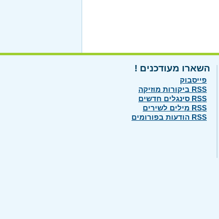
השארו מעודכנים !
פייסבוק
RSS ביקורות מוזיקה
RSS סינגלים חדשים
RSS מילים לשירים
RSS הודעות בפורומים