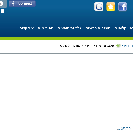
או וקליפים
סינגלים חדשים
גלריות הופעות
הפורומים
צור קשר
י דוידי
אלבום: אודי דוידי - מחכה לשקט
לרוגע...
.