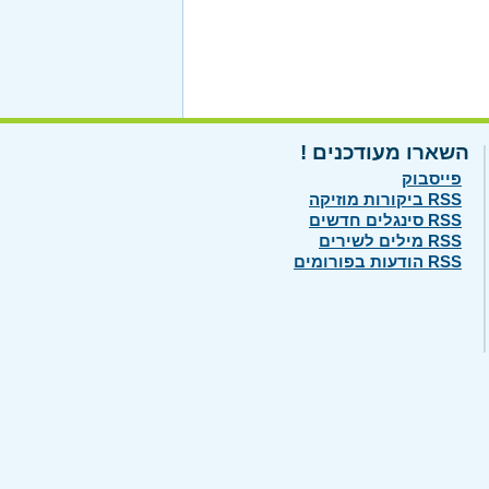
השארו מעודכנים !
פייסבוק
RSS ביקורות מוזיקה
RSS סינגלים חדשים
RSS מילים לשירים
RSS הודעות בפורומים