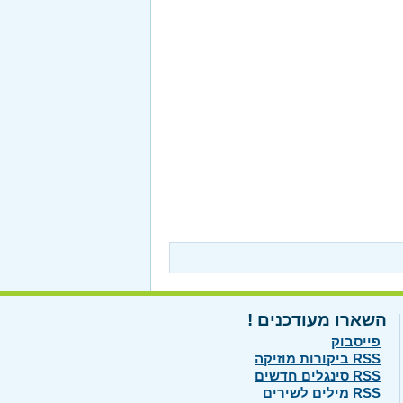
השארו מעודכנים !
פייסבוק
RSS ביקורות מוזיקה
RSS סינגלים חדשים
RSS מילים לשירים