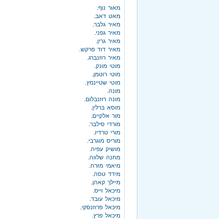
מאור נוף
.
מאט דאב
.
מאיר גלבר
.
מאיר גפני
.
מאיר גרין
.
מאיר דוד פרקש
.
מאיר רוזנברג
.
מוטי מונק
.
מוטי רוטמן
.
מוטי שטיינמץ
.
מונה
.
מונה רוזנבלום
.
מוסא ברלין
.
מור אלקיים
.
מורדי סילבר
.
מורי טרדיו
.
מוריס מוגרבי
.
מושיק עפיה
.
מחנה שלווה
.
מיאמי מזרח
.
מידד טסה
.
מיילך קאהן
.
מיכאל וייס
.
מיכאל עובד
.
מיכאל פרוזנסקי
.
מיכאל פרץ
.