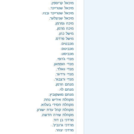
מיכאל קריספין
.
מיכאל שטרייכר
.
מיכאל שטרייכר ובניו
.
מיכאל שניצלער
.
מיכה גמרמן
.
מיכה מרמן
.
מישל כהן
.
מישל פרדס
.
מכבטיס
.
מכביטס
.
מכביסט
.
מנדי ג'רופי
.
מנדי הופמאן
.
מנדי וואלד
.
מנדי ורדיגר
.
מנדי ורצבגר
.
מנחם הרמן
.
מנחם לוי
.
מנחם מושקוביץ
.
מקהלת אידיש נחת
.
מקהלת חסידי בעלזא
.
מקהלת קהל עדת ישורון
.
מקהלת שירה חדשה
.
מרדכי בן דוד
.
מרדכי גרנביץ'
.
מרדכי יצהר
.