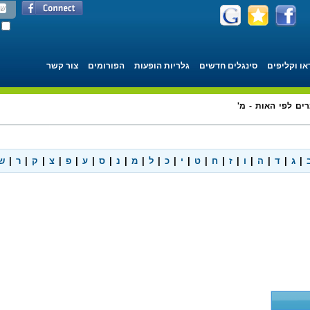
או וקליפים
סינגלים חדשים
גלריות הופעות
הפורומים
צור קשר
רים לפי האות - מ'
|
ג
|
ד
|
ה
|
ו
|
ז
|
ח
|
ט
|
י
|
כ
|
ל
|
מ
|
נ
|
ס
|
ע
|
פ
|
צ
|
ק
|
ר
|
ש