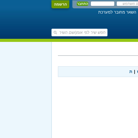
הרשמה
השאר מחובר למערכת
|
ת